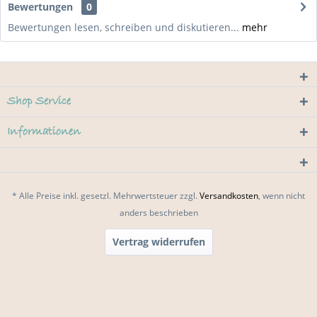
Bewertungen
0
Bewertungen lesen, schreiben und diskutieren...
mehr
Shop Service
Informationen
* Alle Preise inkl. gesetzl. Mehrwertsteuer zzgl.
Versandkosten
, wenn nicht
anders beschrieben
Vertrag widerrufen