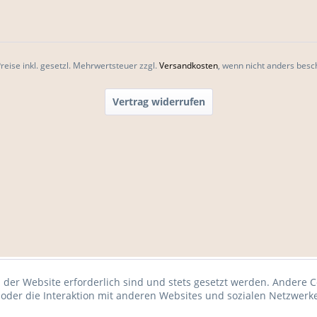
Preise inkl. gesetzl. Mehrwertsteuer zzgl.
Versandkosten
, wenn nicht anders besc
Vertrag widerrufen
 der Website erforderlich sind und stets gesetzt werden. Andere C
der die Interaktion mit anderen Websites und sozialen Netzwerke