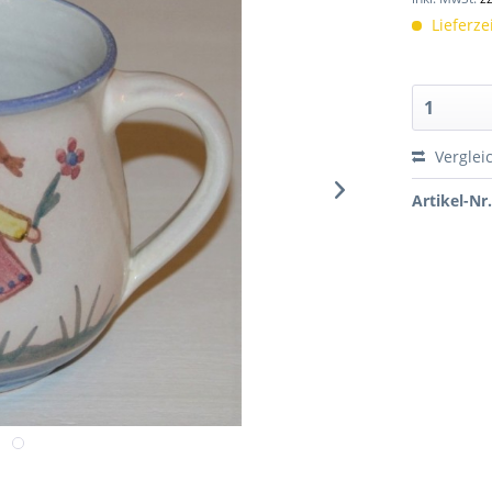
Lieferze
Verglei
Artikel-Nr.