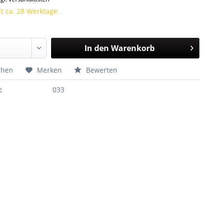
it ca. 28 Werktage
In den
Warenkorb
chen
Merken
Bewerten
:
033