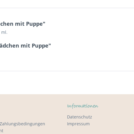
dchen mit Puppe"
 ml.
Mädchen mit Puppe"
Informationen
Datenschutz
 Zahlungsbedingungen
Impressum
ht