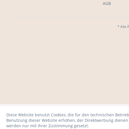
AGB
* Alle 
Diese Website benutzt Cookies, die für den technischen Betrieb
Benutzung dieser Website erhöhen, der Direktwerbung dienen o
werden nur mit Ihrer Zustimmung gesetzt.