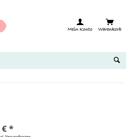
Mein Konto
Warenkorb
 € *
zgl. Versandkosten