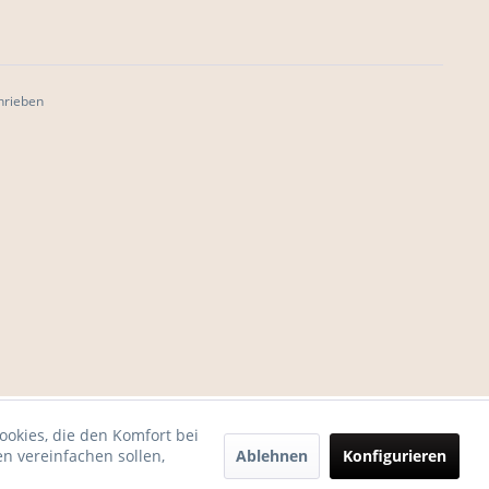
hrieben
ookies, die den Komfort bei
Ablehnen
Konfigurieren
n vereinfachen sollen,